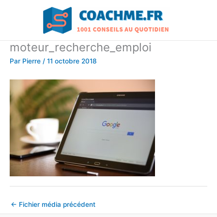
Aller
au
contenu
moteur_recherche_emploi
Par
Pierre
/
11 octobre 2018
←
Fichier média précédent