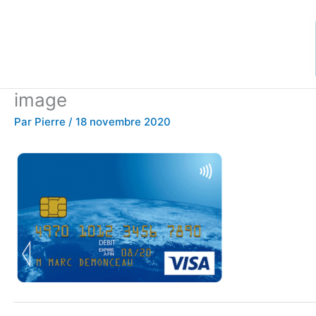
Aller
au
contenu
image
Par
Pierre
/
18 novembre 2020