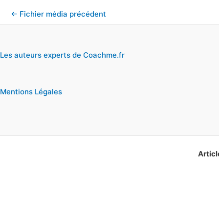
←
Fichier média précédent
Les auteurs experts de Coachme.fr
Mentions Légales
Articl