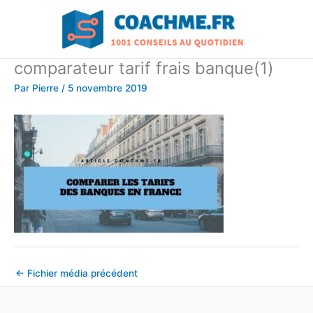
Aller
au
contenu
comparateur tarif frais banque(1)
Par
Pierre
/
5 novembre 2019
←
Fichier média précédent