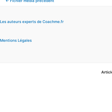
←
Fichier média précédent
Les auteurs experts de Coachme.fr
Mentions Légales
Articl