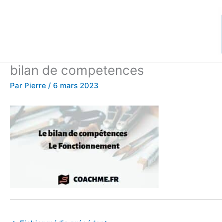
Aller
au
contenu
bilan de competences
Par
Pierre
/
6 mars 2023