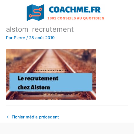
Aller
au
contenu
alstom_recrutement
Par
Pierre
/
28 août 2019
←
Fichier média précédent