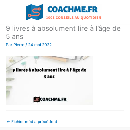
Aller
au
contenu
9 livres à absolument lire à l’âge de
5 ans
Par
Pierre
/
24 mai 2022
←
Fichier média précédent