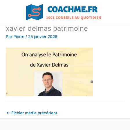
Aller
au
contenu
xavier delmas patrimoine
Par
Pierre
/
25 janvier 2026
←
Fichier média précédent