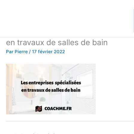
Aller
au
contenu
en travaux de salles de bain
Par
Pierre
/
17 février 2022