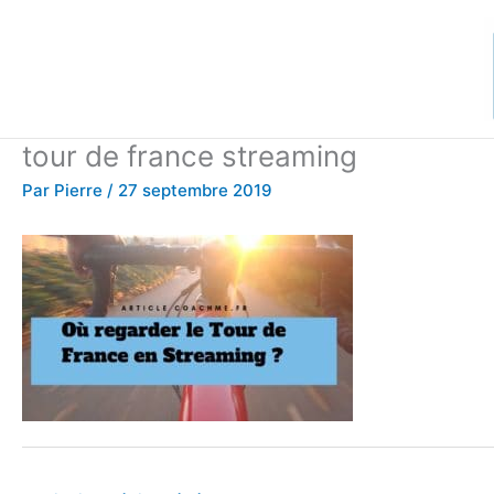
Aller
au
contenu
tour de france streaming
Par
Pierre
/
27 septembre 2019