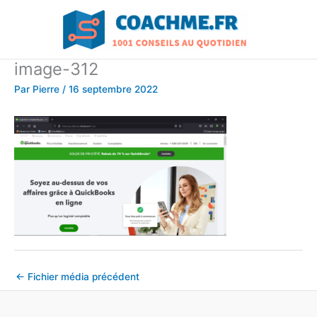
Aller
au
contenu
image-312
Par
Pierre
/
16 septembre 2022
←
Fichier média précédent