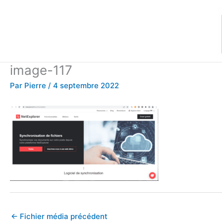
Aller
au
contenu
image-117
Par
Pierre
/
4 septembre 2022
←
Fichier média précédent