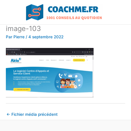
Aller
au
contenu
image-103
Par
Pierre
/
4 septembre 2022
←
Fichier média précédent