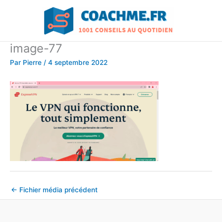
Aller
au
contenu
image-77
Par
Pierre
/
4 septembre 2022
←
Fichier média précédent