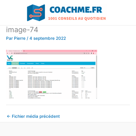
Aller
au
contenu
image-74
Par
Pierre
/
4 septembre 2022
←
Fichier média précédent