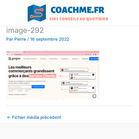
Aller
au
contenu
image-292
Par
Pierre
/
16 septembre 2022
←
Fichier média précédent