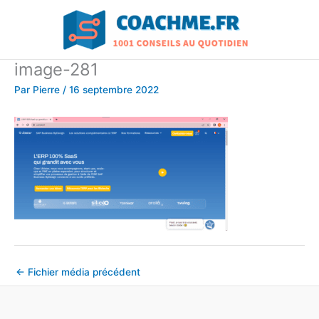
Aller
au
contenu
image-281
Par
Pierre
/
16 septembre 2022
←
Fichier média précédent