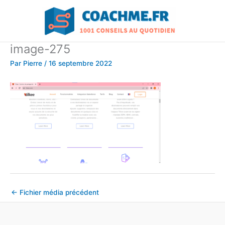
Aller
au
contenu
image-275
Par
Pierre
/
16 septembre 2022
←
Fichier média précédent