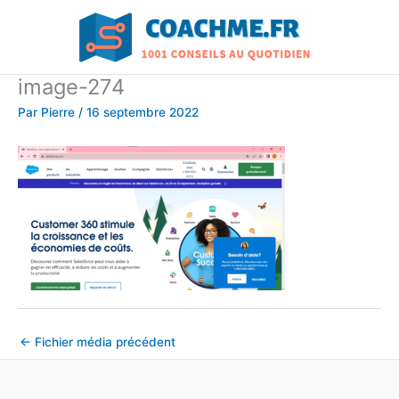
Aller
au
contenu
image-274
Par
Pierre
/
16 septembre 2022
←
Fichier média précédent