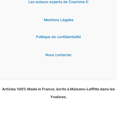
Les auteurs experts de Coachme.fr
Mentions Légales
Politique de confidentialité
Nous contacter
Articles 100% Made in France, écrits à Maisons-Laffitte dans les
Yvelines.