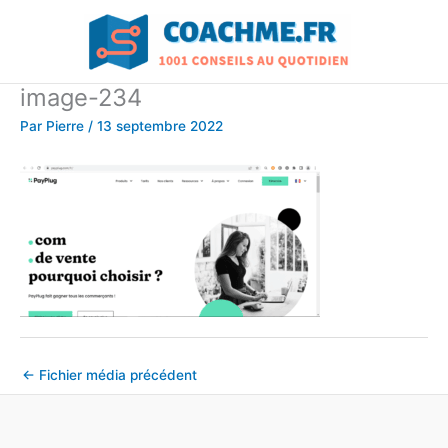
Aller
au
contenu
image-234
Par
Pierre
/
13 septembre 2022
←
Fichier média précédent