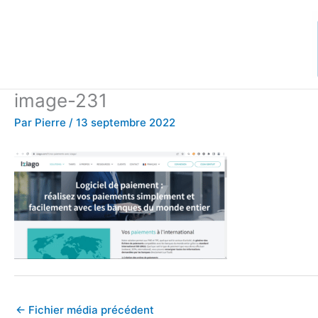
Aller
au
contenu
image-231
Par
Pierre
/
13 septembre 2022
←
Fichier média précédent