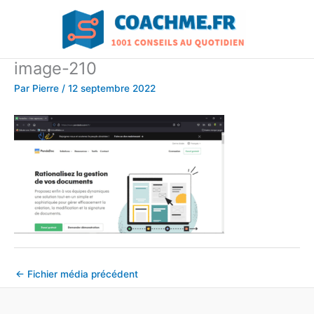
Aller
au
contenu
image-210
Par
Pierre
/
12 septembre 2022
←
Fichier média précédent