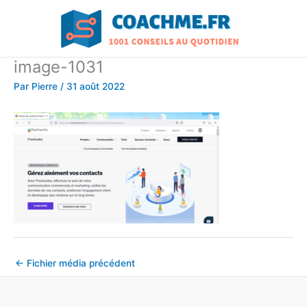
Aller
au
contenu
image-1031
Par
Pierre
/
31 août 2022
←
Fichier média précédent