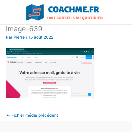
Aller
au
contenu
image-639
Par
Pierre
/
15 août 2022
←
Fichier média précédent