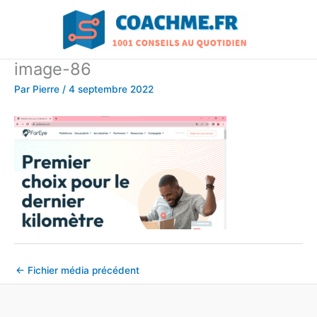
Aller
au
contenu
image-86
Par
Pierre
/
4 septembre 2022
←
Fichier média précédent