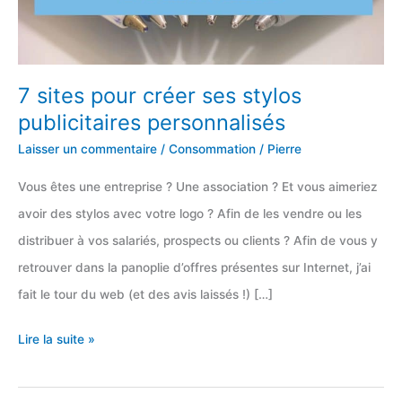
7 sites pour créer ses stylos
publicitaires personnalisés
Laisser un commentaire
/
Consommation
/
Pierre
Vous êtes une entreprise ? Une association ? Et vous aimeriez
avoir des stylos avec votre logo ? Afin de les vendre ou les
distribuer à vos salariés, prospects ou clients ? Afin de vous y
retrouver dans la panoplie d’offres présentes sur Internet, j’ai
fait le tour du web (et des avis laissés !) […]
7
Lire la suite »
sites
pour