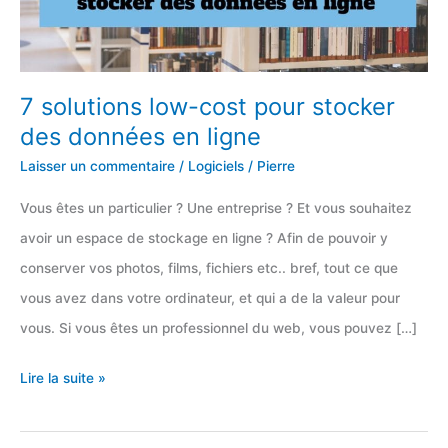
7 solutions low-cost pour stocker
des données en ligne
Laisser un commentaire
/
Logiciels
/
Pierre
Vous êtes un particulier ? Une entreprise ? Et vous souhaitez
avoir un espace de stockage en ligne ? Afin de pouvoir y
conserver vos photos, films, fichiers etc.. bref, tout ce que
vous avez dans votre ordinateur, et qui a de la valeur pour
vous. Si vous êtes un professionnel du web, vous pouvez […]
7
Lire la suite »
solutions
low-