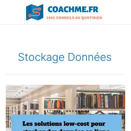
Aller
au
contenu
Stockage Données