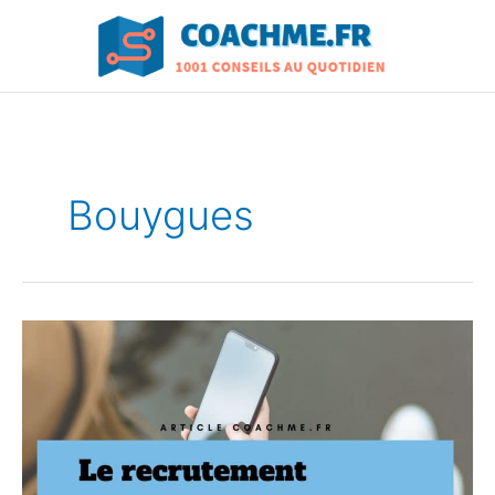
Aller
au
contenu
Bouygues