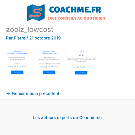
Aller
au
contenu
zoolz_lowcost
Par
Pierre
/
21 octobre 2019
←
Fichier média précédent
Les auteurs experts de Coachme.fr