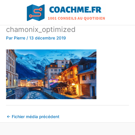
Aller
au
contenu
chamonix_optimized
Par
Pierre
/
13 décembre 2019
←
Fichier média précédent