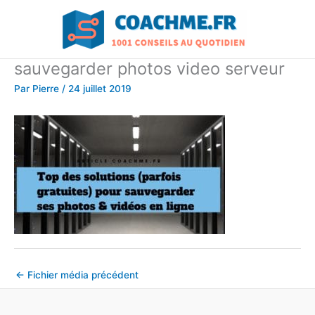
Aller
au
contenu
sauvegarder photos video serveur
Par
Pierre
/
24 juillet 2019
←
Fichier média précédent