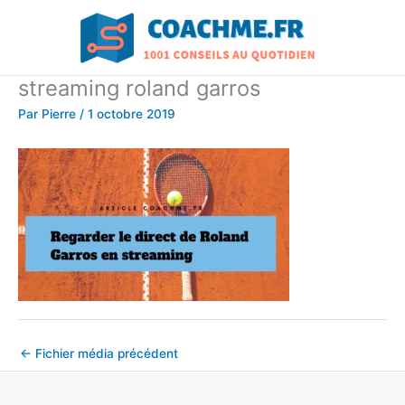
Aller
au
contenu
streaming roland garros
Par
Pierre
/
1 octobre 2019
←
Fichier média précédent