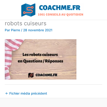
Aller
au
contenu
robots cuiseurs
Par
Pierre
/
28 novembre 2021
←
Fichier média précédent