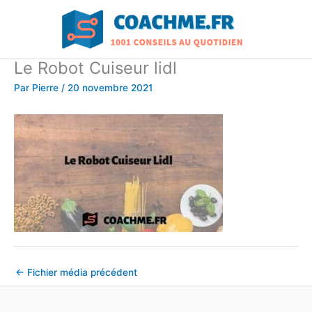
Aller
au
contenu
Le Robot Cuiseur lidl
Par
Pierre
/
20 novembre 2021
←
Fichier média précédent