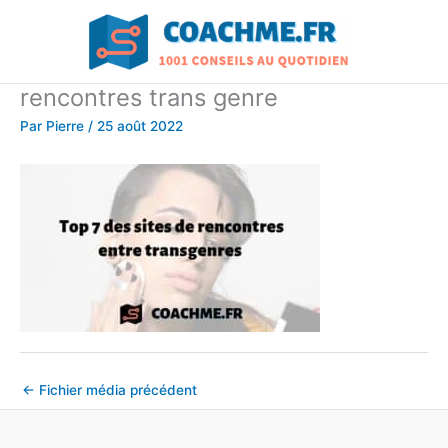
Aller
au
contenu
rencontres trans genre
Par
Pierre
/
25 août 2022
←
Fichier média précédent