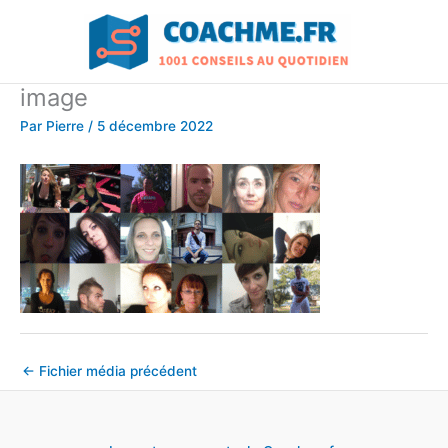
Aller
au
contenu
image
Par
Pierre
/
5 décembre 2022
←
Fichier média précédent