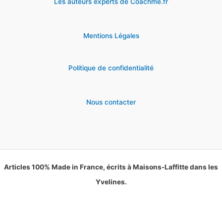
Les auteurs experts de Coachme.fr
Mentions Légales
Politique de confidentialité
Nous contacter
Articles 100% Made in France, écrits à Maisons-Laffitte dans les
Yvelines.