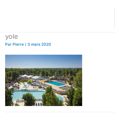
Aller
au
contenu
yole
Par
Pierre
/
3 mars 2020