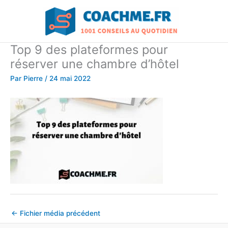
Aller
au
contenu
Top 9 des plateformes pour
réserver une chambre d’hôtel
Par
Pierre
/
24 mai 2022
←
Fichier média précédent