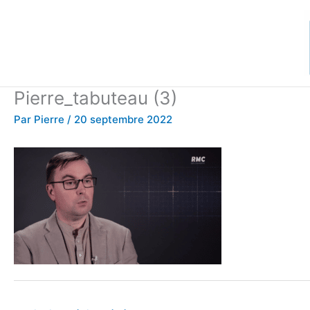
Aller
au
contenu
Pierre_tabuteau (3)
Par
Pierre
/
20 septembre 2022