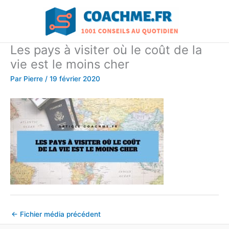
Aller
au
contenu
Les pays à visiter où le coût de la
vie est le moins cher
Par
Pierre
/
19 février 2020
←
Fichier média précédent