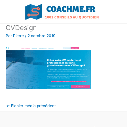
Aller
au
contenu
CVDesign
Par
Pierre
/
2 octobre 2019
←
Fichier média précédent