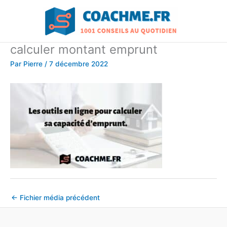
Aller
au
contenu
calculer montant emprunt
Par
Pierre
/
7 décembre 2022
←
Fichier média précédent