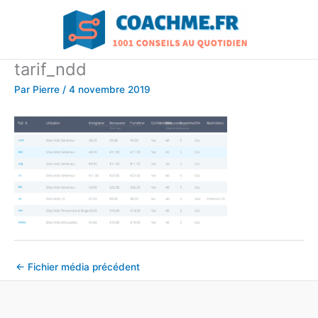
Aller
au
contenu
tarif_ndd
Par
Pierre
/
4 novembre 2019
←
Fichier média précédent