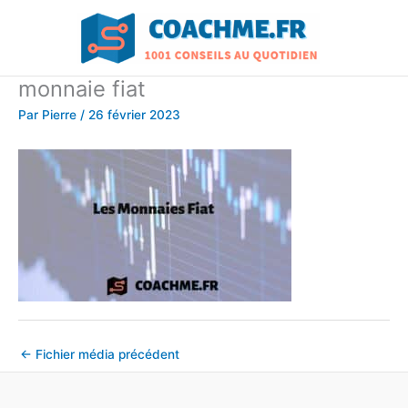
Aller
au
contenu
monnaie fiat
Par
Pierre
/
26 février 2023
←
Fichier média précédent