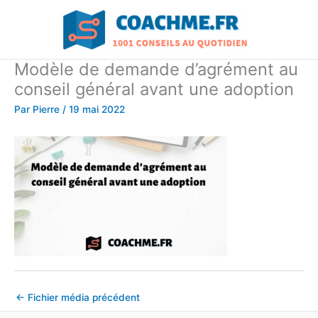
Aller
au
contenu
Modèle de demande d’agrément au
conseil général avant une adoption
Par
Pierre
/
19 mai 2022
←
Fichier média précédent