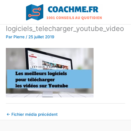
Aller
au
contenu
logiciels_telecharger_youtube_video
Par
Pierre
/
25 juillet 2019
←
Fichier média précédent