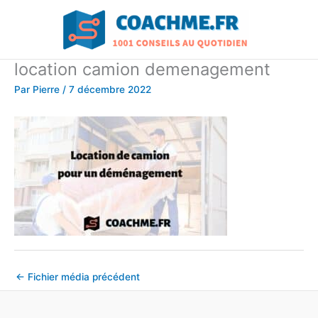
Aller
au
contenu
location camion demenagement
Par
Pierre
/
7 décembre 2022
←
Fichier média précédent