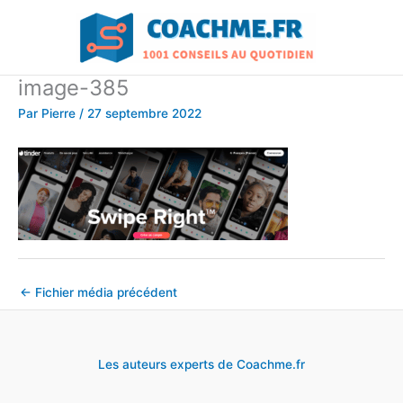
Aller
au
contenu
image-385
Par
Pierre
/
27 septembre 2022
←
Fichier média précédent
Les auteurs experts de Coachme.fr