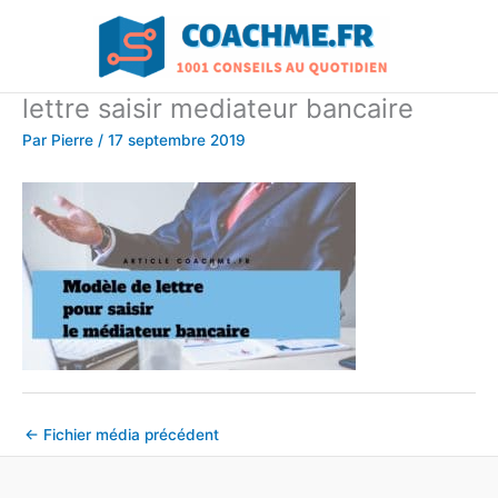
Aller
au
contenu
lettre saisir mediateur bancaire
Par
Pierre
/
17 septembre 2019
←
Fichier média précédent