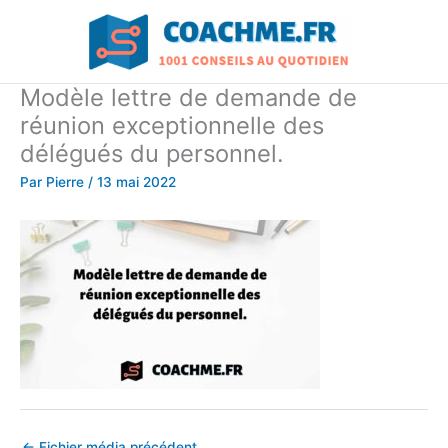
Aller
au
contenu
Modèle lettre de demande de
réunion exceptionnelle des
délégués du personnel.
Par
Pierre
/
13 mai 2022
←
Fichier média précédent