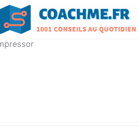
mpressor